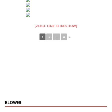
[ZEIGE EINE SLIDESHOW]
1
2
...
4
►
BLOWER