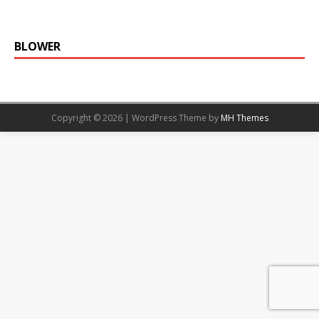
BLOWER
Copyright © 2026 | WordPress Theme by
MH Themes