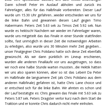
Dann schnell Peter im Auslauf abholen und zurück ins
Fahrerlager, alles für das Halbfinale vorbereiten. Dieser Lauf
wurde um 15.30 Uhr gefahren…wieder entschieden wir uns für
die linke Bahn und gewannen diesen Lauf gegen Timo
Habermann. Peters Zeit 5.63 sek zu Timos Zeit 5.92 sek. Nun
wurde es hektisch! Nachdem wir wieder im Fahrerlager waren,
wurde uns mitgeteilt das das Finale in einer Stunde stattfinden
sollte, fast unmöglich in dieser Zeit die notwendigen Arbeiten
zu erledigen, also wurde uns 30 Minuten mehr Zeit gegeben…
unser Finalgegner Chris Polidano hatte sich diese Zeit ebenfalls
gewünscht. Als wir dann pünktlich im Lineup erschienen,
wurden alle anderen Finalläufe vor uns ausgetragen, so dass
wir noch eine halbe Stunde warten mussten…die Hektik hätten
wir uns also sparen können, aber so ist das Leben! Da Peter
im Halbfinale die langsamere Zeit (als Chris Polidano aus dem
anderen Halbfinale) gefahren ist, hatte Chris Lane choice und
er entschied sich für die linke Bahn. Wir ahnten es schon und
der Lauf bestätigte es: Chris gewann das Finale mit 5.63 sek zu
Peters 5.87 sek. Peters Dragster verlor kurz nach dem Start die
Traktion und er konnte Chris dadurch nicht mehr einholen.