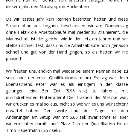
diesem Jahr, den Nitrolympx in Hockenheim:
Da wir letztes Jahr kein Rennen bestritten hatten und diese
Saison ohne uns begann, beschlossen wir am Donnerstag
ohne Hektik die Arbeitsabläufe mal wieder zu „trainieren“…die
Mannschaft ist die gleiche wie in den letzten Jahren und wir
stellten schnell fest, dass uns die Arbeitsabläufe noch genauso
schnell und gut von der Hand gingen, so als hätten wir nie
pausiert!
Wir freuten uns, endlich mal wieder bei einem Rennen dabei zu
sein, aber der erste Qualifikationslauf am Freitag war doch
überraschend…Peter war es als einzigem in der Klasse
gelungen, eine 5er Zeit (5.96 sek) zu fahren… mit
durchdrehenden Hinterrädern! Die Traktion der Strecke war,
wir drücken es mal so aus, nicht so wie wir es uns wünschten/
erwartet haben. Der zweite Lauf des Tages mit den
Änderungen am Setup war mit 5.65 sek zwar schneller, aber
wir erreichten damit „nur“ Platz 2 in der Qualifikation hinter
Timo Habermann (5.57 sek).