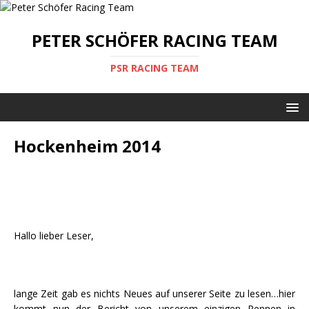
PETER SCHÖFER RACING TEAM
PSR RACING TEAM
Hockenheim 2014
Hallo lieber Leser,
lange Zeit gab es nichts Neues auf unserer Seite zu lesen…hier
kommt nun der Bericht von unserem einzigen Rennen in