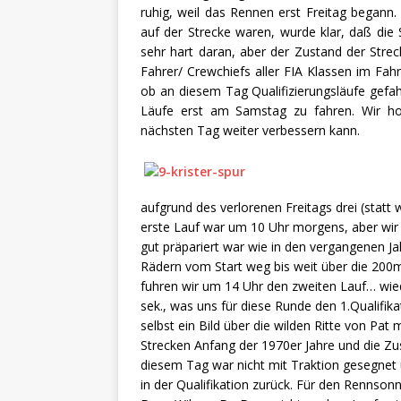
ruhig, weil das Rennen erst Freitag begann
auf der Strecke waren, wurde klar, daß die 
sehr hart daran, aber der Zustand der Strec
Fahrer/ Crewchiefs aller FIA Klassen im Fa
ob an diesem Tag Qualifizierungsläufe gefah
Läufe erst am Samstag zu fahren. Wir hof
nächsten Tag weiter verbessern kann.
aufgrund des verlorenen Freitags drei (statt
erste Lauf war um 10 Uhr morgens, aber wir m
gut präpariert war wie in den vergangenen Ja
Rädern vom Start weg bis weit über die 200
fuhren wir um 14 Uhr den zweiten Lauf… wiede
sek., was uns für diese Runde den 1.Qualifika
selbst ein Bild über die wilden Ritte von Pat
Strecken Anfang der 1970er Jahre und die Zu
diesem Tag war nicht mit Traktion gesegnet u
in der Qualifikation zurück. Für den Rennson