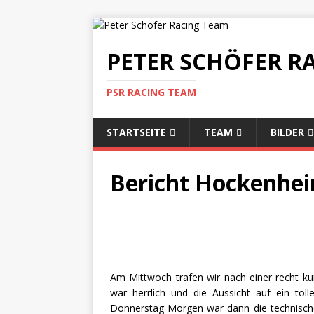
PETER SCHÖFER R
PSR RACING TEAM
STARTSEITE
TEAM
BILDER
Bericht Hockenhei
Am Mittwoch trafen wir nach einer recht k
war herrlich und die Aussicht auf ein to
Donnerstag Morgen war dann die technische