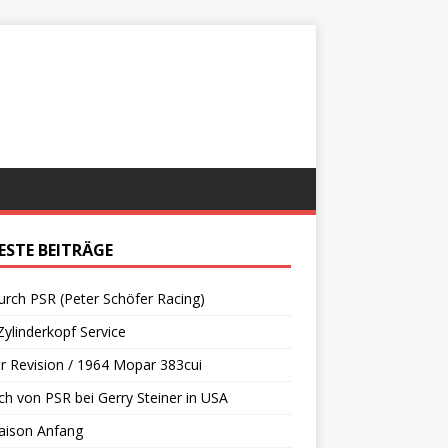
ESTE BEITRÄGE
urch PSR (Peter Schöfer Racing)
ylinderkopf Service
 Revision / 1964 Mopar 383cui
h von PSR bei Gerry Steiner in USA
aison Anfang