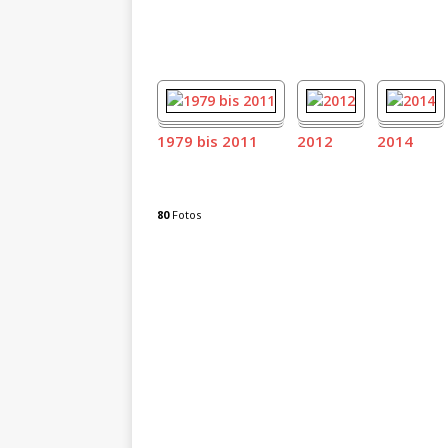
1979 bis 2011
2012
2014
80
Fotos