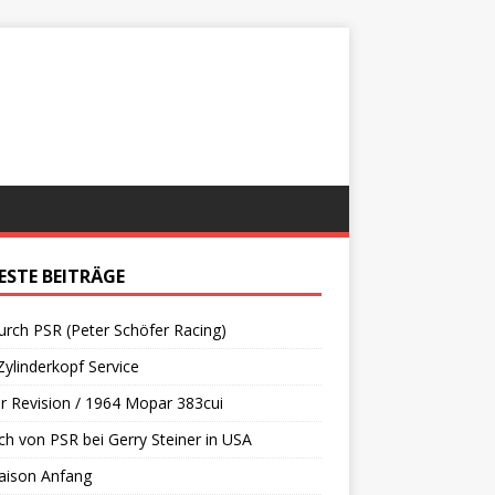
ESTE BEITRÄGE
urch PSR (Peter Schöfer Racing)
ylinderkopf Service
 Revision / 1964 Mopar 383cui
h von PSR bei Gerry Steiner in USA
aison Anfang