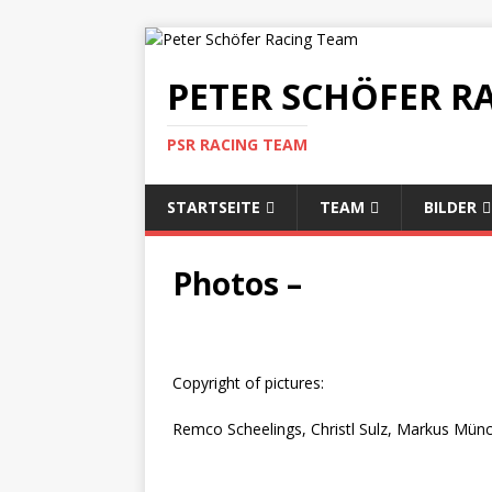
PETER SCHÖFER R
PSR RACING TEAM
STARTSEITE
TEAM
BILDER
Photos –
Copyright of pictures:
Remco Scheelings, Christl Sulz, Markus Mün