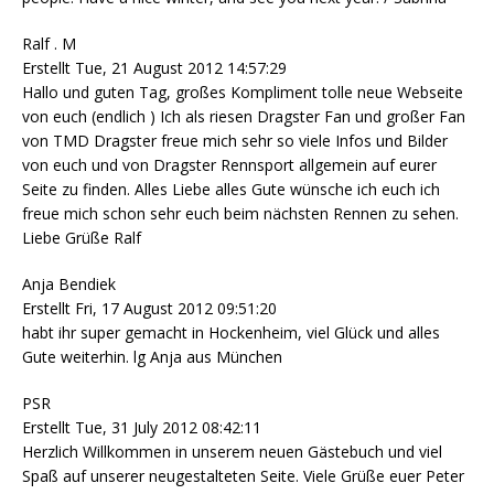
Ralf . M
Erstellt Tue, 21 August 2012 14:57:29
Hallo und guten Tag, großes Kompliment tolle neue Webseite
von euch (endlich ) Ich als riesen Dragster Fan und großer Fan
von TMD Dragster freue mich sehr so viele Infos und Bilder
von euch und von Dragster Rennsport allgemein auf eurer
Seite zu finden. Alles Liebe alles Gute wünsche ich euch ich
freue mich schon sehr euch beim nächsten Rennen zu sehen.
Liebe Grüße Ralf
Anja Bendiek
Erstellt Fri, 17 August 2012 09:51:20
habt ihr super gemacht in Hockenheim, viel Glück und alles
Gute weiterhin. lg Anja aus München
PSR
Erstellt Tue, 31 July 2012 08:42:11
Herzlich Willkommen in unserem neuen Gästebuch und viel
Spaß auf unserer neugestalteten Seite. Viele Grüße euer Peter