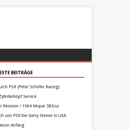
ESTE BEITRÄGE
urch PSR (Peter Schöfer Racing)
ylinderkopf Service
 Revision / 1964 Mopar 383cui
h von PSR bei Gerry Steiner in USA
aison Anfang