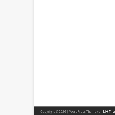
Copyright © 2026 | WordPress Theme von
MH The